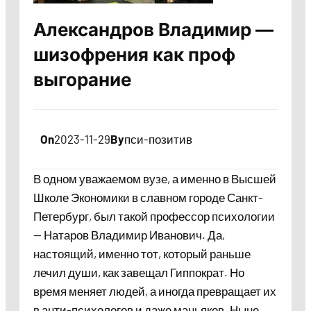
Александров Владимир —
шизофрения как проф
выгорание
On
2023-11-29
By
пси-позитив
В одном уважаемом вузе, а именно в Высшей
Школе Экономики в славном городе Санкт-
Петербург, был такой профессор психологии
— Натаров Владимир Иванович. Да,
настоящий, именно тот, который раньше
лечил души, как завещал Гиппократ. Но
время меняет людей, а иногда превращает их
в анти-психологов и даже маньяков. Ныне