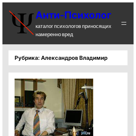
Перейти
Анти-Психолог
к
содержимому
каталог психологов приносящих
намеренно вред
Рубрика:
Александров Владимир