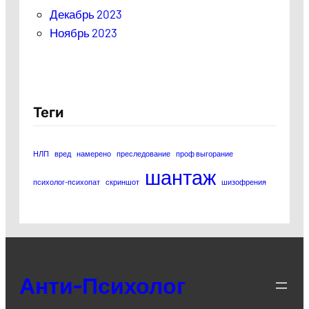
Декабрь 2023
Ноябрь 2023
Теги
НЛП
вред
намерено
преследование
проф выгорание
шантаж
психолог-психопат
скриншот
шизофрения
Анти-Психолог